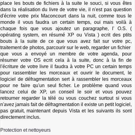
place les bouts de fichiers à la suite le souci, si vous êtes
dans la réalisation du livre de votre vie, il n'est pas question
d'écrire votre prix Maconcourt dans la nuit, comme tous le
monde il vous faudra un certain temps, oui mais voilà à
chaque fois que vous ajoutez un paragraphe, l' O.S. (
opérating system, en résumé XP ou Vista ) ecrit des ptits
bouts à la suite de ce que vous avez fait sur votre pc,
traitement de photos, parcourir sur le web, regarder un fichier
que vous a envoyé un membre de votre agenda, pour
résumer votre OS ecrit cela à la suite, donc à la fin de
l'écriture de votre livre il faudra à votre PC un certain temps
pour rassembler les morceaux et ouvrir le document, le
logiciel de défragmentation sert à rassembler les morceaux
pour ne faire qu'un seul ficher. Le problème quand vous
lancez celui de XP, un conseil le soir et vous pouvez
retourner regarder la télé ou vous couchez surtout si vous
n'avez jamais fait de défragmentation il existe un petit logiciel,
pas gratuit, maintenant depuis Vista et les suivants ils sont
directement inclus.
Protection et nettoyeurs