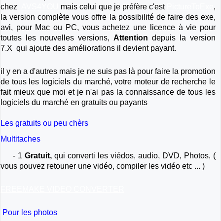
chez
AVS4YOU
mais celui que je préfère c'est
PictureToExe
,
la version complète vous offre la possibilité de faire des exe,
avi, pour Mac ou PC, vous achetez une licence à vie pour
toutes les nouvelles versions,
Attention
depuis la version
7.X qui ajoute des améliorations il devient payant.
il y en a d'autres mais je ne suis pas là pour faire la promotion
de tous les logiciels du marché, votre moteur de recherche le
fait mieux que moi et je n'ai pas la connaissance de tous les
logiciels du marché en gratuits ou payants
Les gratuits ou peu chèrs
Multitaches
- 1
Gratuit,
qui converti les viédos, audio, DVD, Photos, (
vous pouvez retouner une vidéo, compiler les vidéo etc ... )
FREEMAKE VIDEO CONVERTER
Pour les photos