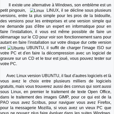
Il existe une alternative à Windows, son emblème est un
petit pingouin,
LINUX, il se décline sous plusieurs
versions, entre la plus simple pour les pros de la bidouille,
des versions pour les entreprises et une version simple qui
ne demande pas d'être un expert en informatique pour en
faire l'installation, il vous est même possible de faire un
démarrage sur le CD pour voir son fonctionnement sans pour
autant en faire l'installation sur votre disque dur cette version
est
UBUNTU, il suffit de charger l'image ISO sur
votre PC et d'en faire la décompression avec un logiciel de
gravure sur un CD et le tour est joué, vous pouvez tester sur
votre PC.
Avec Linux version UBUNTU, il faut d'autres logiciels et là
vous avez le choix entre plusieurs milliers de logiciels
gratuits, mais vous trouverez aussi des connus qui sont aussi
sous Linux, en premier le traitement de texte Open Office,
dans le traitement des images GIMP, pour ce qui est de la
PAO vous avez Scribus, pour naviguer vous avez Firefox,
pour la messagerie Mozilla, si vous avez un vieux PC que
vous ne pouvez plus faire évoluer dans les suites Windows,