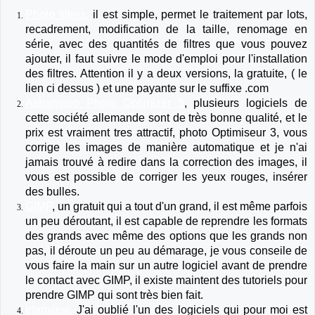
Photo filtres:
il est simple, permet le traitement par lots,
recadrement, modification de la taille, renomage en
série, avec des quantités de filtres que vous pouvez
ajouter, il faut suivre le mode d'emploi pour l'installation
des filtres. Attention il y a deux versions, la gratuite, ( le
lien ci dessus ) et une payante sur le suffixe .com
Ashampoo Photo Optimizer 5
, plusieurs logiciels de
cette société allemande sont de très bonne qualité, et le
prix est vraiment tres attractif, photo Optimiseur 3, vous
corrige les images de manière automatique et je n'ai
jamais trouvé à redire dans la correction des images, il
vous est possible de corriger les yeux rouges, insérer
des bulles.
GIMP
, un gratuit qui a tout d'un grand, il est même parfois
un peu déroutant, il est capable de reprendre les formats
des grands avec même des options que les grands non
pas, il déroute un peu au démarage, je vous conseile de
vous faire la main sur un autre logiciel avant de prendre
le contact avec GIMP, il existe maintent des tutoriels pour
prendre GIMP qui sont très bien fait.
Irfanview.
J'ai oublié l'un des logiciels qui pour moi est