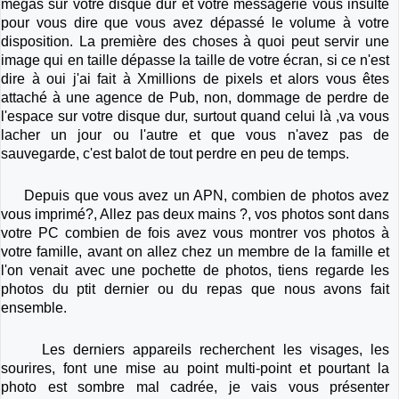
mégas sur votre disque dur et votre messagerie vous insulte
pour vous dire que vous avez dépassé le volume à votre
disposition. La première des choses à quoi peut servir une
image qui en taille dépasse la taille de votre écran, si ce n'est
dire à oui j'ai fait à Xmillions de pixels et alors vous êtes
attaché à une agence de Pub, non, dommage de perdre de
l'espace sur votre disque dur, surtout quand celui là ,va vous
lacher un jour ou l'autre et que vous n'avez pas de
sauvegarde, c'est balot de tout perdre en peu de temps.
Depuis que vous avez un APN, combien de photos avez
vous imprimé?, Allez pas deux mains ?, vos photos sont dans
votre PC combien de fois avez vous montrer vos photos à
votre famille, avant on allez chez un membre de la famille et
l'on venait avec une pochette de photos, tiens regarde les
photos du ptit dernier ou du repas que nous avons fait
ensemble.
Les derniers appareils recherchent les visages, les
sourires, font une mise au point multi-point et pourtant la
photo est sombre mal cadrée, je vais vous présenter