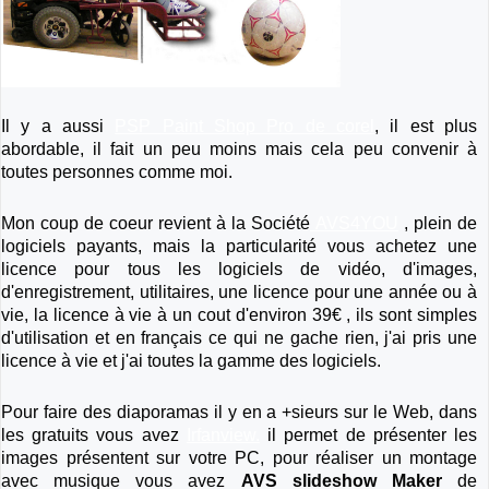
Il y a aussi
PSP Paint Shop Pro de corel
, il est plus
abordable, il fait un peu moins mais cela peu convenir à
toutes personnes comme moi.
Mon coup de coeur revient à la Société
AVS4YOU
, plein de
logiciels payants, mais la particularité vous achetez une
licence pour tous les logiciels de vidéo, d'images,
d'enregistrement, utilitaires, une licence pour une année ou à
vie, la licence à vie à un cout d'environ 39€ , ils sont simples
d'utilisation et en français ce qui ne gache rien, j'ai pris une
licence à vie et j'ai toutes la gamme des logiciels.
Pour faire des diaporamas il y en a +sieurs sur le Web, dans
les gratuits vous avez
Irfanview.
il permet de présenter les
images présentent sur votre PC, pour réaliser un montage
avec musique vous avez
AVS slideshow Maker
de