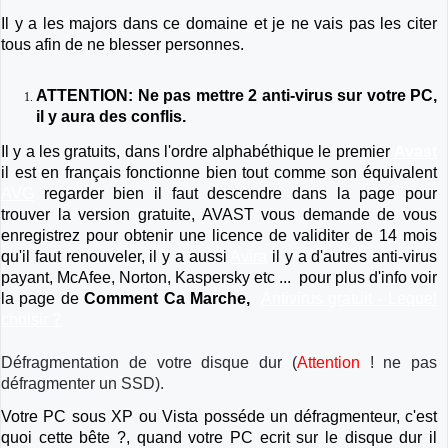
Il y a les majors dans ce domaine et je ne vais pas les citer
tous afin de ne blesser personnes.
ATTENTION: Ne pas mettre 2 anti-virus sur votre PC,
il y aura des conflis.
Il y a les gratuits, dans l'ordre alphabéthique le premier
Avast
il est en français fonctionne bien tout comme son équivalent
AVG
regarder bien il faut descendre dans la page pour
trouver la version gratuite, AVAST vous demande de vous
enregistrez pour obtenir une licence de validiter de 14 mois
qu'il faut renouveler, il y a aussi
Avira
il y a d'autres anti-virus
payant, McAfee, Norton, Kaspersky etc ... pour plus d'info voir
la page de
Comment Ca Marche,
Antivirus gratuit - Lequel
choisir ?
Défragmentation de votre disque dur (
Attention
! ne pas
défragmenter un SSD).
Votre PC sous XP ou Vista posséde un défragmenteur, c'est
quoi cette bête ?, quand votre PC ecrit sur le disque dur il