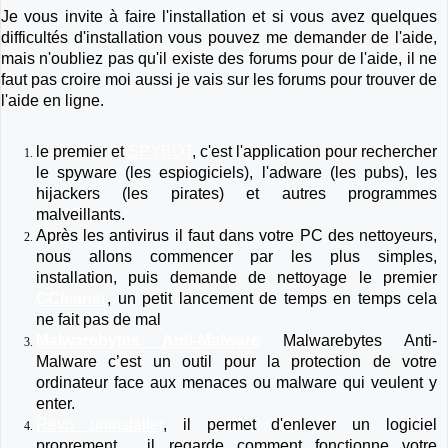
Je vous invite à faire l'installation et si vous avez quelques
difficultés d'installation vous pouvez me demander de l'aide,
mais n'oubliez pas qu'il existe des forums pour de l'aide, il ne
faut pas croire moi aussi je vais sur les forums pour trouver de
l'aide en ligne.
le premier et
SPYBOT
, c'est l'application pour rechercher
le spyware (les espiogiciels), l'adware (les pubs), les
hijackers (les pirates) et autres programmes
malveillants.
Après les antivirus il faut dans votre PC des nettoyeurs,
nous allons commencer par les plus simples,
installation, puis demande de nettoyage le premier
CCleaner
, un petit lancement de temps en temps cela
ne fait pas de mal
Malwarebytes Anti-Malware
Malwarebytes Anti-
Malware c’est un outil pour la protection de votre
ordinateur face aux menaces ou malware qui veulent y
enter.
Revo uninstaller
, il permet d'enlever un logiciel
proprement, il regarde comment fonctionne votre