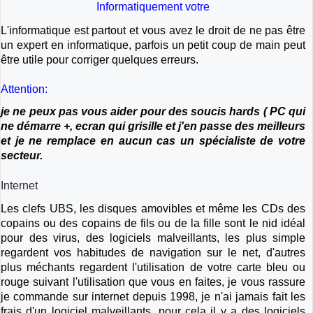
Informatiquement votre
L'informatique est partout et vous avez le droit de ne pas être
un expert en informatique, parfois un petit coup de main peut
être utile pour corriger quelques erreurs.
Attention:
je ne peux pas vous aider pour des soucis hards ( PC qui
ne démarre +, ecran qui grisille et j'en passe des meilleurs
et je ne remplace en aucun cas un spécialiste de votre
secteur.
Internet
Les clefs UBS, les disques amovibles et même les CDs des
copains ou des copains de fils ou de la fille sont le nid idéal
pour des virus, des logiciels malveillants, les plus simple
regardent vos habitudes de navigation sur le net, d'autres
plus méchants regardent l'utilisation de votre carte bleu ou
rouge suivant l'utilisation que vous en faites, je vous rassure
je commande sur internet depuis 1998, je n'ai jamais fait les
frais d'un logiciel malveillants, pour cela il y a des logiciels