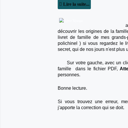
Lire la suite...
a
découvrir les origines de la famill
livret de famille de mes grands-
polichinel ) si vous regardez le 
secret, qui de nos jours n'est plus
Sur votre gauche, avec un clic 
famille dans le fichier PDF,
Att
personnes.
Bonne lecture.
Si vous trouvez une erreur, me
j'apporte la correction qui se doit.