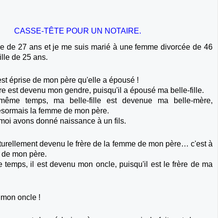
CASSE-TÊTE POUR UN NOTAIRE.
e de 27 ans et je me suis marié à une femme divorcée de 46
ille de 25 ans.
est éprise de mon père qu'elle a épousé !
e est devenu mon gendre, puisqu'il a épousé ma belle-fille.
même temps, ma belle-fille est devenue ma belle-mère,
désormais la femme de mon père.
moi avons donné naissance à un fils.
aturellement devenu le frère de la femme de mon père… c'est à
e de mon père.
 temps, il est devenu mon oncle, puisqu'il est le frère de ma
 mon oncle !