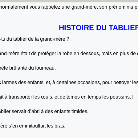
ait normalement vous rappelez une grand-mère, son prénom n'a p
HISTOIRE DU TABLIE
tu du tablier de ta grand-mère ?
and-mère était de protéger la robe en dessous, mais en plus de 
poêle brûlante du fourneau.
es larmes des enfants, et, à certaines occasions, pour nettoyer le
vait à transporter les œufs, et de temps en temps les poussins. !
ablier servait d’abri à des enfants timides.
ère s’en emmitouflait les bras.