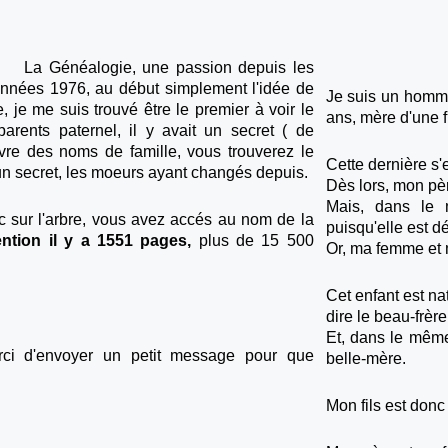
La Généalogie, une passion depuis les
nnées 1976, au début simplement l'idée de
Je suis un homm
e, je me suis trouvé être le premier à voir le
ans, mère d'une f
parents paternel, il y avait un secret ( de
livre des noms de famille, vous trouverez le
Cette dernière s'
 un secret, les moeurs ayant changés depuis.
Dès lors, mon pèr
Mais, dans le 
sur l'arbre, vous avez accés au nom de la
puisqu'elle est 
ention il y a 1551 pages,
plus de 15 500
Or, ma femme et 
Cet enfant est n
dire le beau-frèr
Et, dans le même
rci d'envoyer un petit message pour que
belle-mère.
Mon fils est donc