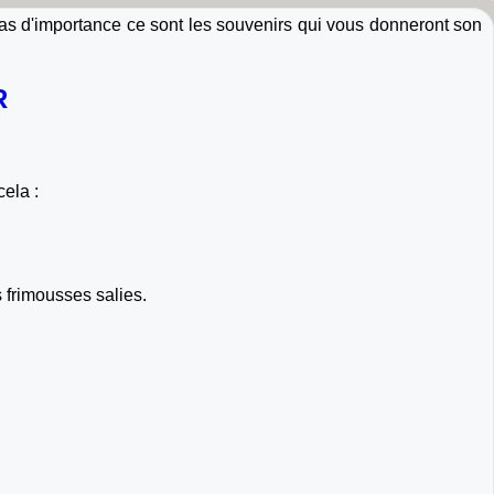
as d'importance ce sont les souvenirs qui vous donneront son
R
cela :
s frimousses salies.